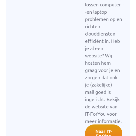
lossen computer
-en laptop
problemen op en
richten
clouddiensten
efficiënt in. Heb
je al een
website? Wij
hosten hem
graag voor je en
zorgen dat ook
je (zakelijke)
mail goed is
ingericht. Bekijk
de website van
IT-ForYou voor
meer informatie.
Naar IT-
ForYou