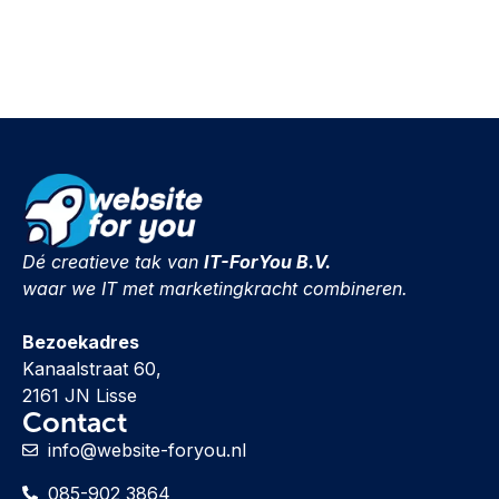
Dé creatieve tak van
IT-ForYou B.V.
waar we IT met marketingkracht combineren.
Bezoekadres
Kanaalstraat 60,
2161 JN Lisse
Contact
info@website-foryou.nl
085-902 3864