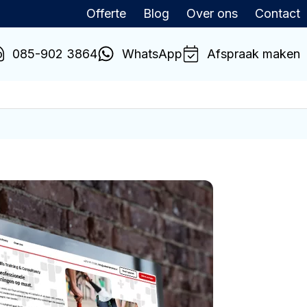
Offerte
Blog
Over ons
Contact
085-902 3864
WhatsApp
Afspraak maken