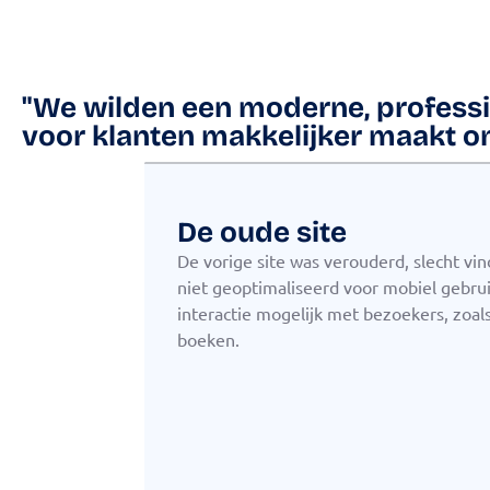
"We wilden een moderne, professi
voor klanten makkelijker maakt om
De oude site
De vorige site was verouderd, slecht vi
niet geoptimaliseerd voor mobiel gebru
interactie mogelijk met bezoekers, zoal
boeken.