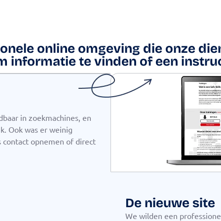
onele online omgeving die onze dien
 informatie te vinden of een instruc
ndbaar in zoekmachines, en
ik. Ook was er weinig
s contact opnemen of direct
De nieuwe site
We wilden een professione