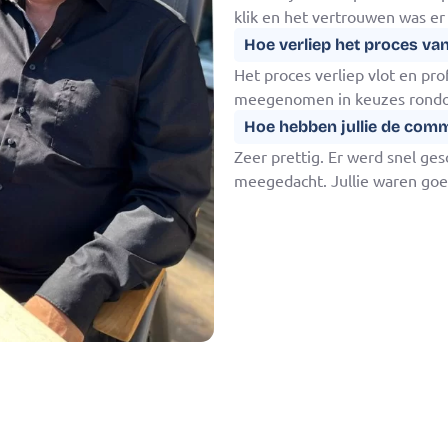
klik en het vertrouwen was er
Hoe verliep het proces va
Het proces verliep vlot en pr
meegenomen in keuzes rondom
Hoe hebben jullie de com
Zeer prettig. Er werd snel ge
meegedacht. Jullie waren goe