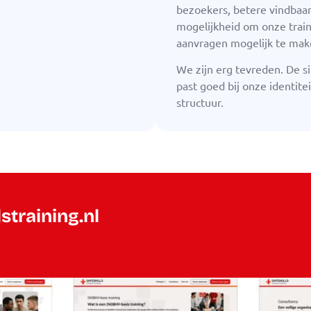
bezoekers, betere vindbaar
mogelijkheid om onze train
aanvragen mogelijk te mak
We zijn erg tevreden. De site
past goed bij onze identitei
structuur.
straining.nl