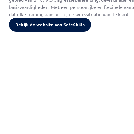
basisvaardigheden. Met een persoonlijke en flexibele aan
dat elke training aansluit bij de werksituatie van de klant.
Bekijk de website van SafeSkills