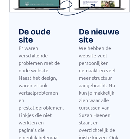
De oude
De nieuwe
site
site
Er waren
We hebben de
verschillende
website veel
problemen met de
persoonlijker
oude website.
gemaakt en veel
Naast het design,
meer structuur
waren er ook
aangebracht. Nu
vertaalproblemen
kun je makkelijk
en
zien waar alle
prestatieproblemen.
cursussen van
Linkjes die niet
Suzan Haenen
werkten en
staan, en
pagina’s die
overzichtelijk de
eigenlijk helemaal
juiste kiezen. Ook