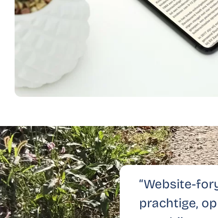
“Website-for
prachtige, o