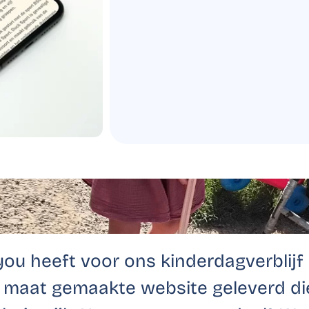
you heeft voor ons kinderdagverblijf
p maat gemaakte website geleverd di