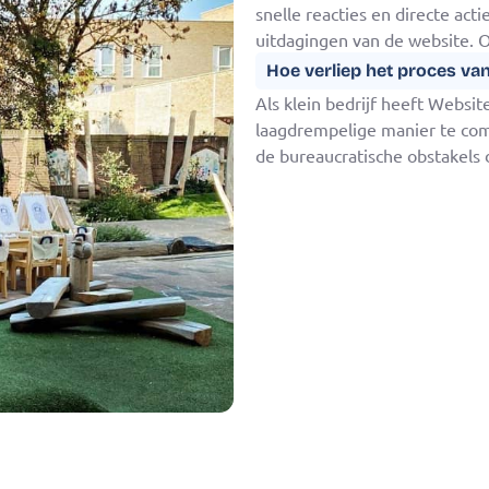
snelle reacties en directe act
uitdagingen van de website. O
Hoe verliep het proces va
Als klein bedrijf heeft Websi
laagdrempelige manier te com
de bureaucratische obstakels 