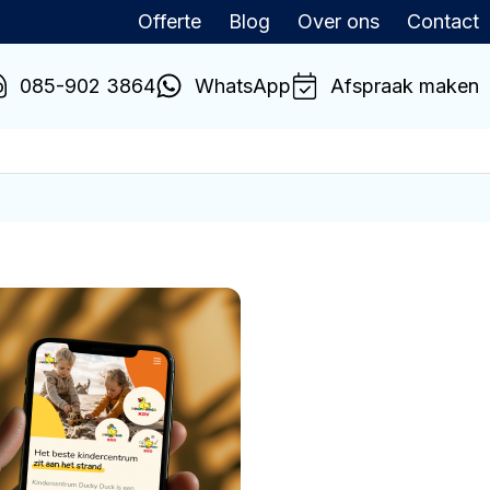
Offerte
Blog
Over ons
Contact
085-902 3864
WhatsApp
Afspraak maken