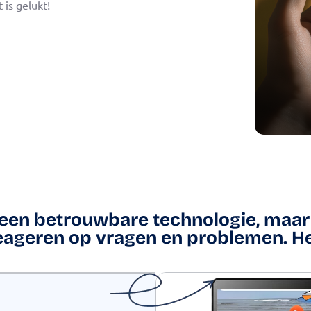
 is gelukt!
lleen betrouwbare technologie, maar
 reageren op vragen en problemen. He