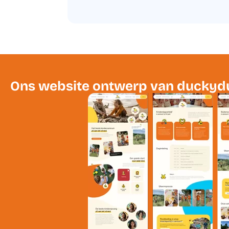
Ons website ontwerp van duckydu