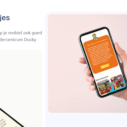
jes
op je mobiel ook goed
indercentrum Ducky