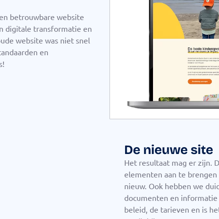
een betrouwbare website
 digitale transformatie en
oude website was niet snel
tandaarden en
s!
De nieuwe site
Het resultaat mag er zijn. 
elementen aan te brengen 
nieuw. Ook hebben we duid
documenten en informatie 
beleid, de tarieven en is 