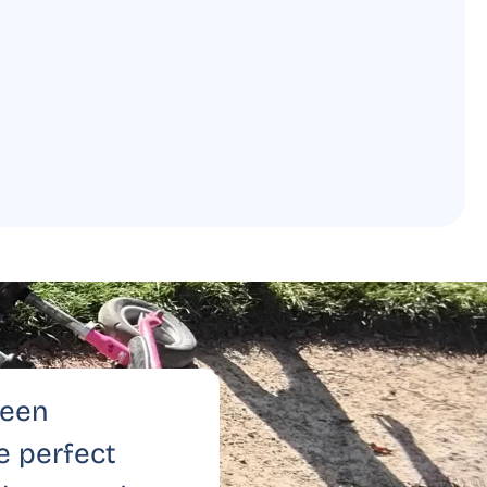
 een
e perfect