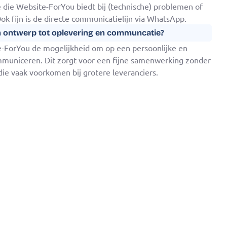
ie die Website-ForYou biedt bij (technische) problemen of
ok fijn is de directe communicatielijn via WhatsApp.
n ontwerp tot oplevering en communcatie?
te-ForYou de mogelijkheid om op een persoonlijke en
municeren. Dit zorgt voor een fijne samenwerking zonder
die vaak voorkomen bij grotere leveranciers.