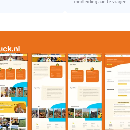
rondleiding aan te vragen.
ck.nl