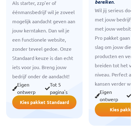
bereiken.
Als starter, zzp’er of
Wil jij serieus doo
éénmansbedrijf wil je zoveel
met jouw bedrijf, e
mogelijk aandacht geven aan
met jouw website?
jouw kerntaken. Dan wil je
Pro pakket gaan we
een functionele website,
slag om jouw diens
zonder teveel gedoe. Onze
producten en verhaa
Standaard keuze is dan echt
breiden tot het vo
iets voor jou. Breng jouw
niveau. Perfect als j
bedrijf onder de aandacht!
kansen verder wilt
Eigen
Tot 5
ontwerp
pagina's
Eigen
To
ontwerp
pa
Kies pakket Standaard
Kies pakket