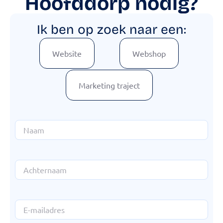
Hoofddorp nodig?
Ik ben op zoek naar een:
Website
Webshop
Marketing traject