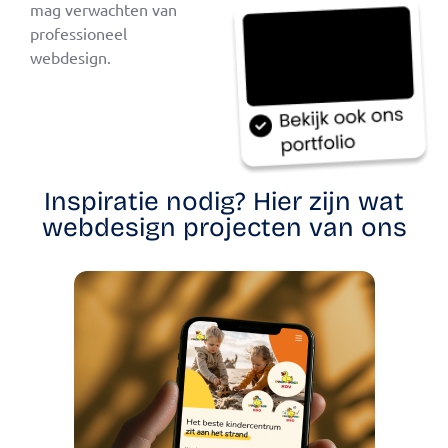
mag verwachten van
professioneel
webdesign.
Inspiratie nodig? Hier zijn wat
webdesign projecten van ons