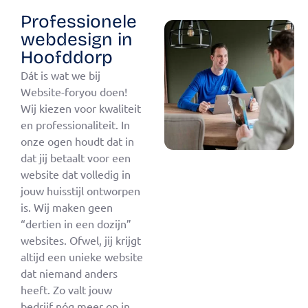
Professionele
webdesign in
Hoofddorp
Dát is wat we bij
Website-foryou doen!
Wij kiezen voor kwaliteit
en professionaliteit. In
onze ogen houdt dat in
dat jij betaalt voor een
website dat volledig in
jouw huisstijl ontworpen
is. Wij maken geen
“dertien in een dozijn”
websites. Ofwel, jij krijgt
altijd een unieke website
dat niemand anders
heeft. Zo valt jouw
bedrijf nóg meer op in